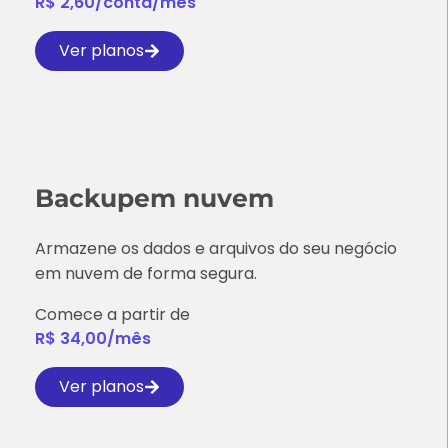
R$ 2,60/conta/mês
Ver planos
Backup
em nuvem
Armazene os dados e arquivos do seu negócio
em nuvem de forma segura.
Comece a partir de
R$ 34,00/mês
Ver planos