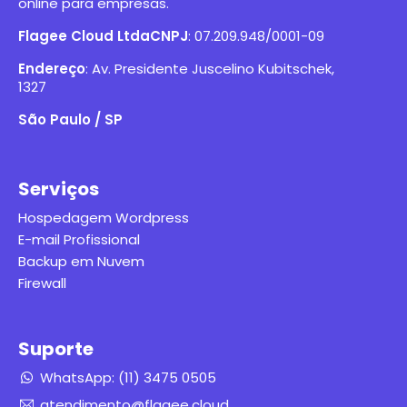
online para empresas.
Flagee Cloud Ltda
CNPJ
: 07.209.948/0001-09
Endereço
:
Av. Presidente Juscelino Kubitschek,
1327
São Paulo / SP
Serviços
Hospedagem Wordpress
E-mail Profissional
Backup em Nuvem
Firewall
Suporte
WhatsApp: (11) 3475 0505
atendimento@flagee.cloud